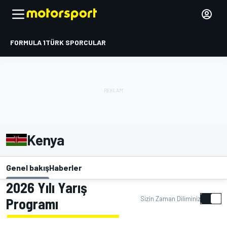
FORMULA 1
TÜRK SPORCULAR
Kenya
Genel bakış
Haberler
2026 Yılı Yarış
Sizin Zaman Diliminiz
Programı