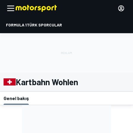
FORMULA 1
TÜRK SPORCULAR
Kartbahn Wohlen
Genel bakış