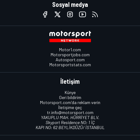
Sosyal medya
Motor1.com
Motorsportjobs.com
Autosport.com
Motorsportstats.com
İletişim
Künye
Geri bildirim
Motorsport.com'da reklam verin
İletişime geç
tr.info@motorsport.com
YAKUPLU MAH. HÜRRİYET BLV.
Skyport Residence NO: 1 İÇ
KAPI NO: 62 BEYLİKDÜZÜ/ İSTANBUL