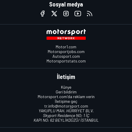
Sosyal medya
Motor1.com
Motorsportjobs.com
Autosport.com
Motorsportstats.com
İletişim
Künye
Geri bildirim
Motorsport.com'da reklam verin
İletişime geç
tr.info@motorsport.com
YAKUPLU MAH. HÜRRİYET BLV.
Skyport Residence NO: 1 İÇ
KAPI NO: 62 BEYLİKDÜZÜ/ İSTANBUL