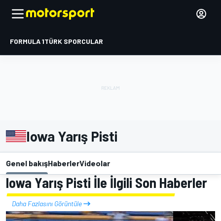
FORMULA 1
TÜRK SPORCULAR
Iowa Yarış Pisti
Genel bakış
Haberler
Videolar
Iowa Yarış Pisti İle İlgili Son Haberler
Daha Fazlasını Görüntüle