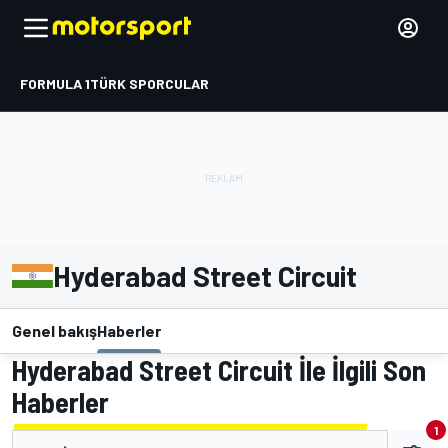
FORMULA 1
TÜRK SPORCULAR
Hyderabad Street Circuit
Genel bakış
Haberler
Hyderabad Street Circuit İle İlgili Son
Haberler
1