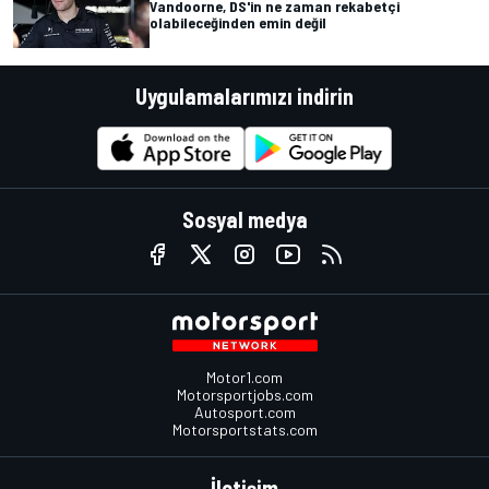
Vandoorne, DS'in ne zaman rekabetçi
olabileceğinden emin değil
Uygulamalarımızı indirin
Sosyal medya
Motor1.com
Motorsportjobs.com
Autosport.com
Motorsportstats.com
İletişim