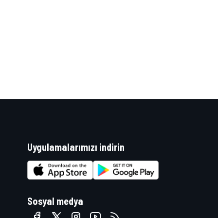
WRC
Uygulamalarımızı indirin
Sosyal medya