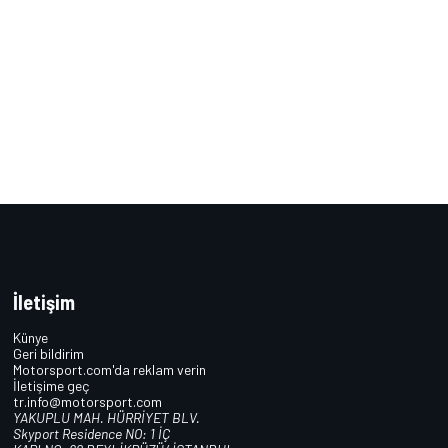
İletişim
Künye
Geri bildirim
Motorsport.com'da reklam verin
İletişime geç
tr.info@motorsport.com
YAKUPLU MAH. HÜRRİYET BLV.
Skyport Residence NO: 1 İÇ