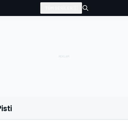
TÜM SERILER
isti