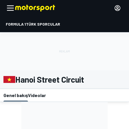
FORMULA 1
TÜRK SPORCULAR
Hanoi Street Circuit
Genel bakış
Videolar