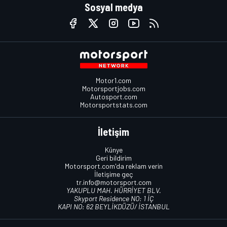
Sosyal medya
Motor1.com
Motorsportjobs.com
Autosport.com
Motorsportstats.com
İletişim
Künye
Geri bildirim
Motorsport.com'da reklam verin
İletişime geç
tr.info@motorsport.com
YAKUPLU MAH. HÜRRİYET BLV.
Skyport Residence NO: 1 İÇ
KAPI NO: 62 BEYLİKDÜZÜ/ İSTANBUL