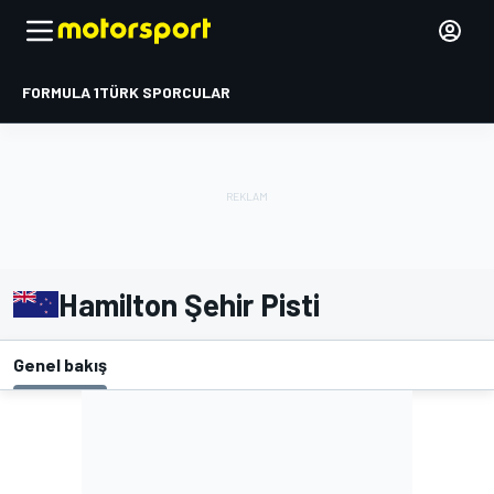
FORMULA 1
TÜRK SPORCULAR
Hamilton Şehir Pisti
Genel bakış