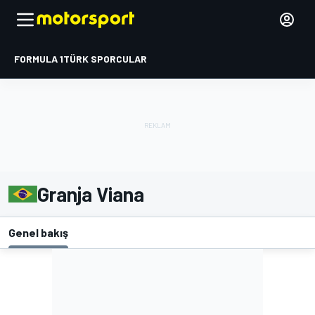
FORMULA 1
TÜRK SPORCULAR
Granja Viana
Genel bakış