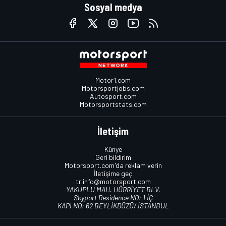
Sosyal medya
Motor1.com
Motorsportjobs.com
Autosport.com
Motorsportstats.com
İletişim
Künye
Geri bildirim
Motorsport.com'da reklam verin
İletişime geç
tr.info@motorsport.com
YAKUPLU MAH. HÜRRİYET BLV.
Skyport Residence NO: 1 İÇ
KAPI NO: 62 BEYLİKDÜZÜ/ İSTANBUL