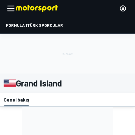
FORMULA 1
TÜRK SPORCULAR
Grand Island
Genel bakış