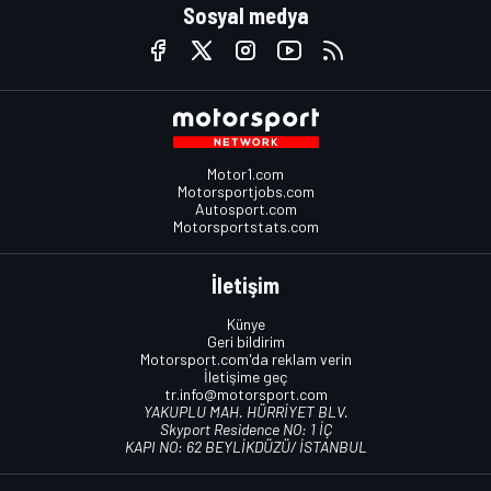
Sosyal medya
Motor1.com
Motorsportjobs.com
Autosport.com
Motorsportstats.com
İletişim
Künye
Geri bildirim
Motorsport.com'da reklam verin
İletişime geç
tr.info@motorsport.com
YAKUPLU MAH. HÜRRİYET BLV.
Skyport Residence NO: 1 İÇ
KAPI NO: 62 BEYLİKDÜZÜ/ İSTANBUL