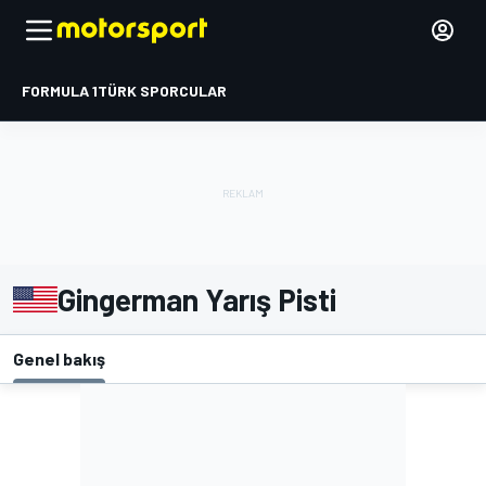
FORMULA 1
TÜRK SPORCULAR
Gingerman Yarış Pisti
Genel bakış