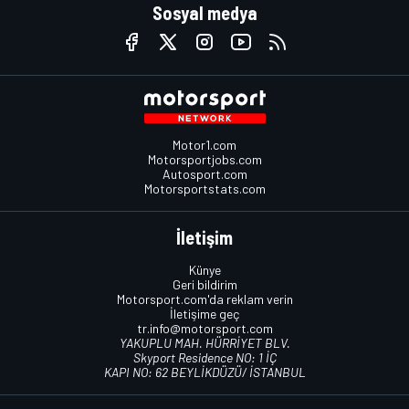
Sosyal medya
Motor1.com
Motorsportjobs.com
Autosport.com
Motorsportstats.com
İletişim
Künye
Geri bildirim
Motorsport.com'da reklam verin
İletişime geç
tr.info@motorsport.com
YAKUPLU MAH. HÜRRİYET BLV.
Skyport Residence NO: 1 İÇ
KAPI NO: 62 BEYLİKDÜZÜ/ İSTANBUL