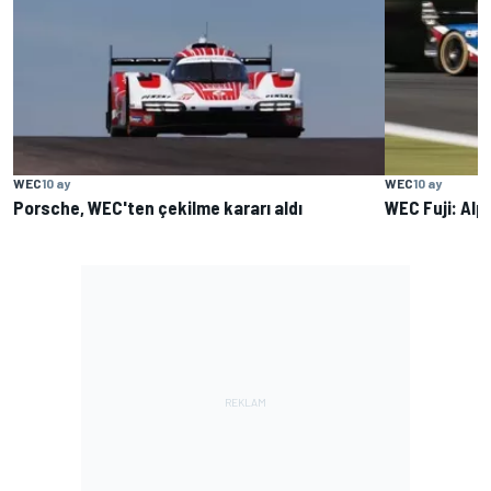
WEC
10 ay
WEC
10 ay
Porsche, WEC'ten çekilme kararı aldı
WEC Fuji: Alpi