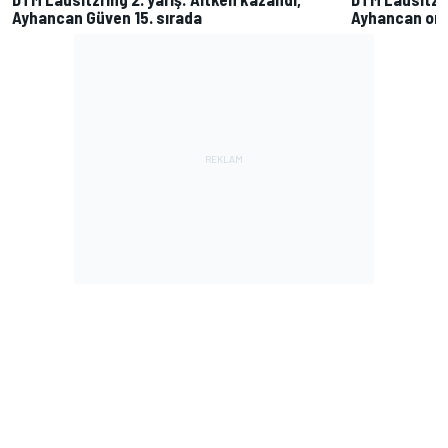
Ayhancan Güven 15. sırada
Ayhancan on 