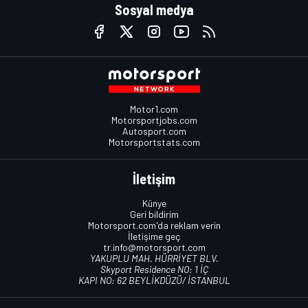
Sosyal medya
Motor1.com
Motorsportjobs.com
Autosport.com
Motorsportstats.com
İletişim
Künye
Geri bildirim
Motorsport.com'da reklam verin
İletişime geç
tr.info@motorsport.com
YAKUPLU MAH. HÜRRİYET BLV.
Skyport Residence NO: 1 İÇ
KAPI NO: 62 BEYLİKDÜZÜ/ İSTANBUL