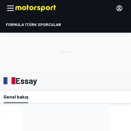
FORMULA 1
TÜRK SPORCULAR
Essay
Genel bakış