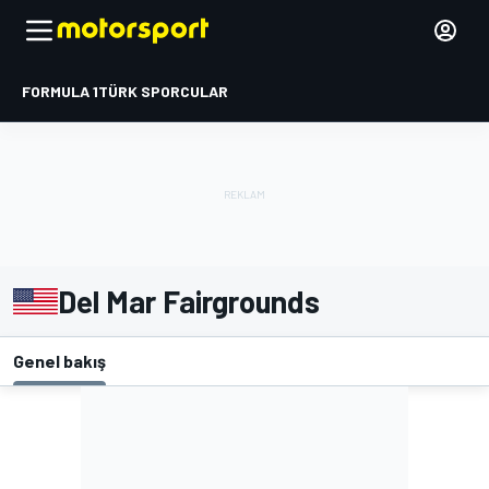
FORMULA 1
TÜRK SPORCULAR
Del Mar Fairgrounds
Genel bakış