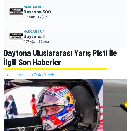
NASCAR CUP
Daytona 500
* 13 Şub
-
15 Şub
NASCAR CUP
Daytona II
* 27 Ağu
-
29 Ağu
Daytona Uluslararası Yarış Pisti İle
İlgili Son Haberler
Daha Fazlasını Görüntüle