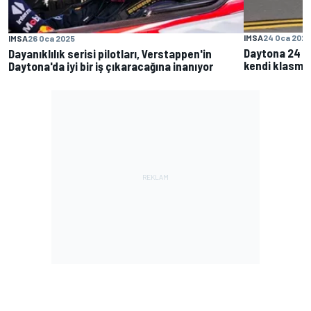
IMSA
24 Oca 202
IMSA
26 Oca 2025
Daytona 24 S
Dayanıklılık serisi pilotları, Verstappen'in
kendi klasma
Daytona'da iyi bir iş çıkaracağına inanıyor