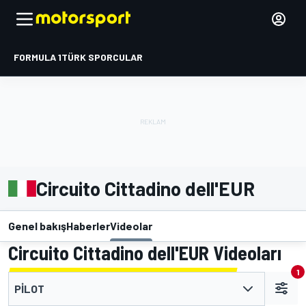
FORMULA 1
TÜRK SPORCULAR
Circuito Cittadino dell'EUR
Genel bakış
Haberler
Videolar
Circuito Cittadino dell'EUR Videoları
1
PILOT