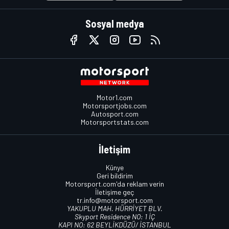
Sosyal medya
Motor1.com
Motorsportjobs.com
Autosport.com
Motorsportstats.com
İletişim
Künye
Geri bildirim
Motorsport.com'da reklam verin
İletişime geç
tr.info@motorsport.com
YAKUPLU MAH. HÜRRİYET BLV.
Skyport Residence NO: 1 İÇ
KAPI NO: 62 BEYLİKDÜZÜ/ İSTANBUL