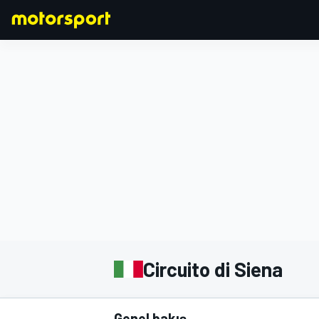
FORMULA 1
Circuito di Siena
Genel bakış