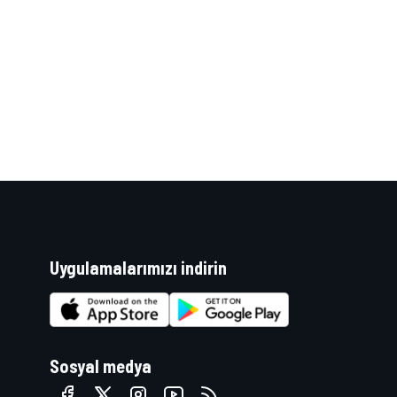
WRC
Uygulamalarımızı indirin
Sosyal medya