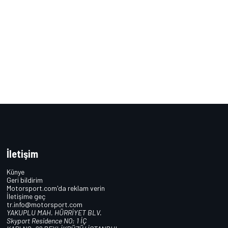
İletişim
Künye
Geri bildirim
Motorsport.com'da reklam verin
İletişime geç
tr.info@motorsport.com
YAKUPLU MAH. HÜRRİYET BLV.
Skyport Residence NO: 1 İÇ