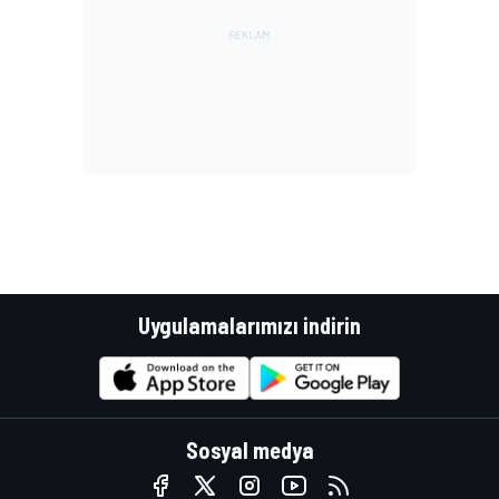
Uygulamalarımızı indirin
Sosyal medya