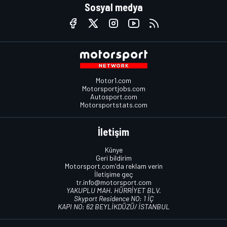
Sosyal medya
Motor1.com
Motorsportjobs.com
Autosport.com
Motorsportstats.com
İletişim
Künye
Geri bildirim
Motorsport.com'da reklam verin
İletişime geç
tr.info@motorsport.com
YAKUPLU MAH. HÜRRİYET BLV.
Skyport Residence NO: 1 İÇ
KAPI NO: 62 BEYLİKDÜZÜ/ İSTANBUL