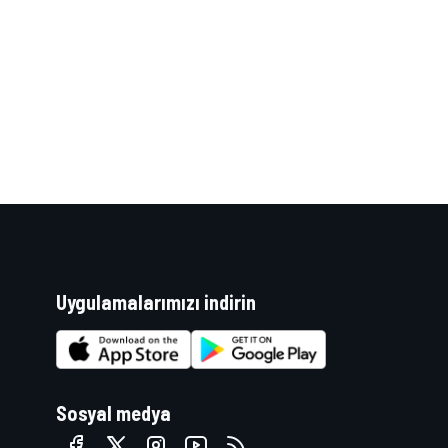
WRC
Uygulamalarımızı indirin
Sosyal medya