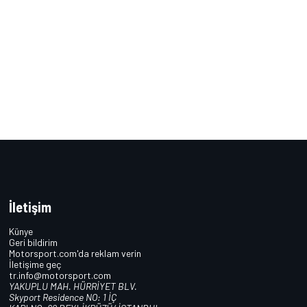
İletişim
Künye
Geri bildirim
Motorsport.com'da reklam verin
İletişime geç
tr.info@motorsport.com
YAKUPLU MAH. HÜRRİYET BLV.
Skyport Residence NO: 1 İÇ