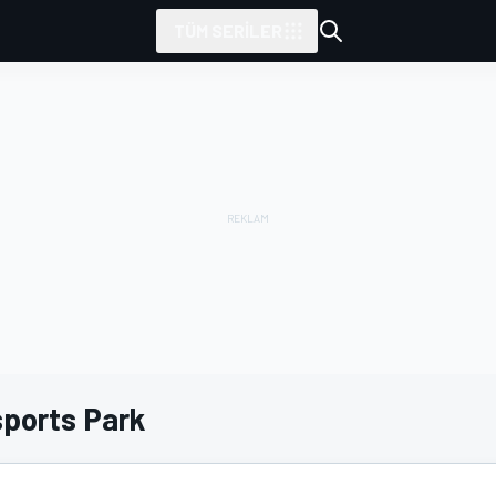
TÜM SERILER
ports Park