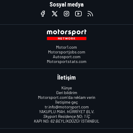
Sosyal medya
Motor1.com
Motorsportjobs.com
Autosport.com
Motorsportstats.com
İletişim
Künye
Geri bildirim
Motorsport.com'da reklam verin
İletişime geç
tr.info@motorsport.com
YAKUPLU MAH. HÜRRİYET BLV.
Skyport Residence NO: 1 İÇ
KAPI NO: 62 BEYLİKDÜZÜ/ İSTANBUL