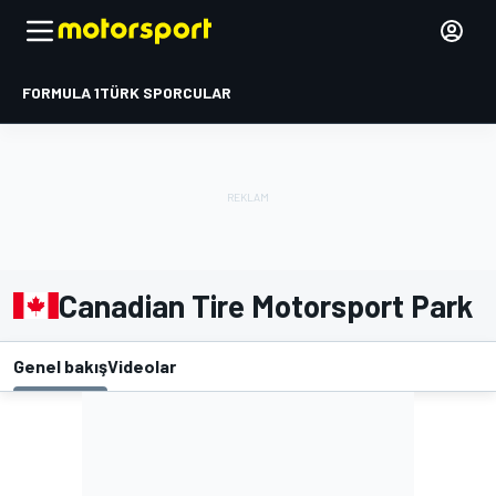
FORMULA 1
TÜRK SPORCULAR
Canadian Tire Motorsport Park
Genel bakış
Videolar