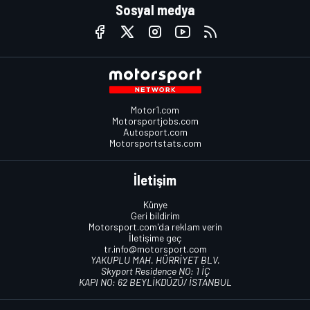
Sosyal medya
Motor1.com
Motorsportjobs.com
Autosport.com
Motorsportstats.com
İletişim
Künye
Geri bildirim
Motorsport.com'da reklam verin
İletişime geç
tr.info@motorsport.com
YAKUPLU MAH. HÜRRİYET BLV.
Skyport Residence NO: 1 İÇ
KAPI NO: 62 BEYLİKDÜZÜ/ İSTANBUL