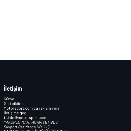
İletişim
Künye
Geri bildirim
Motorsport.com'da reklam verin
İletişime geç
tr.info@motorsport.com
YAKUPLU MAH. HÜRRİYET BLV.
Skyport Residence NO: 1 İÇ