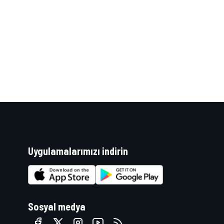
WRC
Uygulamalarımızı indirin
Sosyal medya