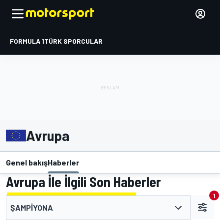
FORMULA 1
TÜRK SPORCULAR
Avrupa
Genel bakış
Haberler
Avrupa İle İlgili Son Haberler
1
ŞAMPIYONA