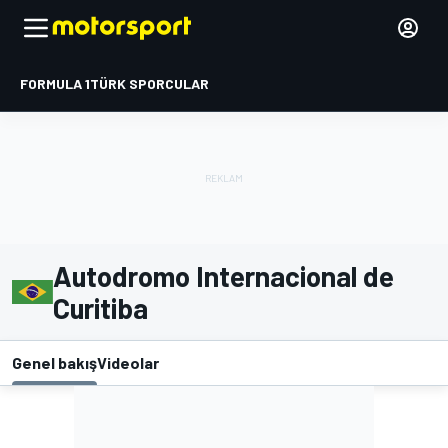
FORMULA 1
TÜRK SPORCULAR
Autodromo Internacional de
Curitiba
Genel bakış
Videolar