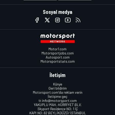
Sosyal medya
Motor1.com
Motorsportjobs.com
Autosport.com
Motorsportstats.com
İletişim
Künye
Geri bildirim
Motorsport.com'da reklam verin
İletişime geç
tr.info@motorsport.com
YAKUPLU MAH. HÜRRİYET BLV.
Skyport Residence NO: 1 İÇ
KAPI NO: 62 BEYLİKDÜZÜ/ İSTANBUL