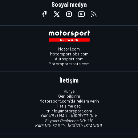
Sosyal medya
Motor1.com
Motorsportjobs.com
Autosport.com
Motorsportstats.com
İletişim
Künye
Geri bildirim
Motorsport.com'da reklam verin
İletişime geç
tr.info@motorsport.com
YAKUPLU MAH. HÜRRİYET BLV.
Skyport Residence NO: 1 İÇ
KAPI NO: 62 BEYLİKDÜZÜ/ İSTANBUL