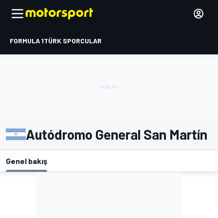
FORMULA 1
TÜRK SPORCULAR
Autódromo General San Martín
Genel bakış