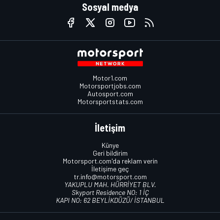
Sosyal medya
Motor1.com
Motorsportjobs.com
Autosport.com
Motorsportstats.com
İletişim
Künye
Geri bildirim
Motorsport.com'da reklam verin
İletişime geç
tr.info@motorsport.com
YAKUPLU MAH. HÜRRİYET BLV.
Skyport Residence NO: 1 İÇ
KAPI NO: 62 BEYLİKDÜZÜ/ İSTANBUL