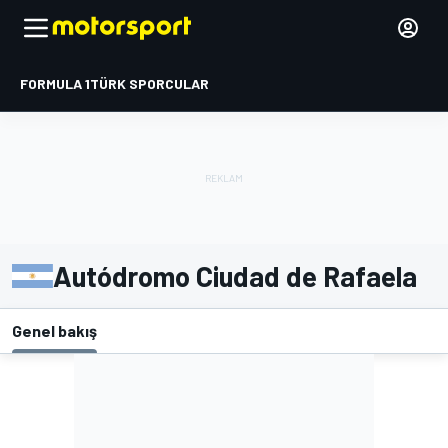
FORMULA 1
TÜRK SPORCULAR
Autódromo Ciudad de Rafaela
Genel bakış