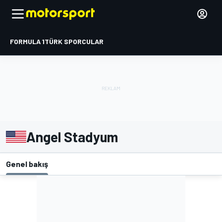
FORMULA 1
TÜRK SPORCULAR
Angel Stadyum
Genel bakış