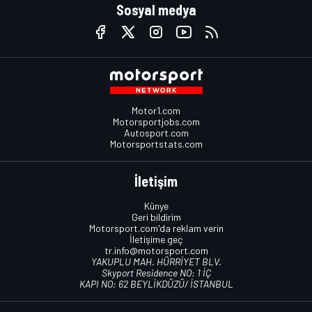
Sosyal medya
Motor1.com
Motorsportjobs.com
Autosport.com
Motorsportstats.com
İletişim
Künye
Geri bildirim
Motorsport.com'da reklam verin
İletişime geç
tr.info@motorsport.com
YAKUPLU MAH. HÜRRİYET BLV.
Skyport Residence NO: 1 İÇ
KAPI NO: 62 BEYLİKDÜZÜ/ İSTANBUL