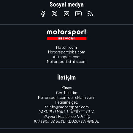
Sosyal medya
Motor1.com
Motorsportjobs.com
Autosport.com
Motorsportstats.com
İletişim
Künye
Geri bildirim
Motorsport.com'da reklam verin
İletişime geç
tr.info@motorsport.com
YAKUPLU MAH. HÜRRİYET BLV.
Skyport Residence NO: 1 İÇ
KAPI NO: 62 BEYLİKDÜZÜ/ İSTANBUL