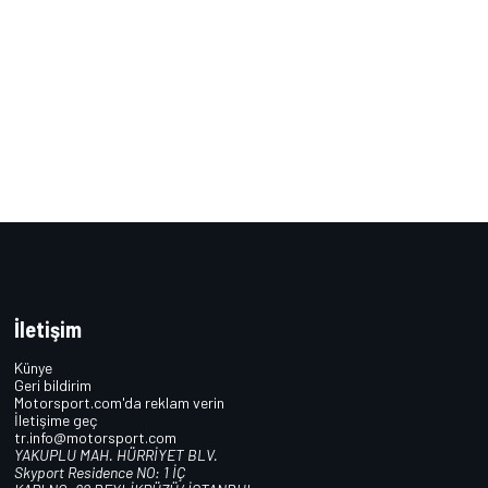
İletişim
Künye
Geri bildirim
Motorsport.com'da reklam verin
İletişime geç
tr.info@motorsport.com
YAKUPLU MAH. HÜRRİYET BLV.
Skyport Residence NO: 1 İÇ