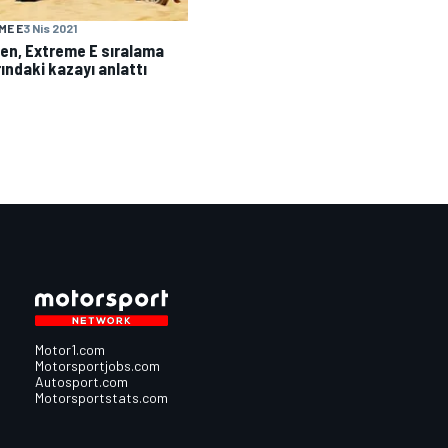
ME E
3 Nis 2021
en, Extreme E sıralama
rındaki kazayı anlattı
Motor1.com
Motorsportjobs.com
Autosport.com
Motorsportstats.com