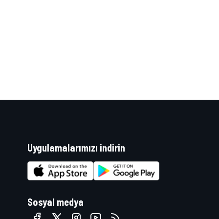
WRC
Uygulamalarımızı indirin
Sosyal medya