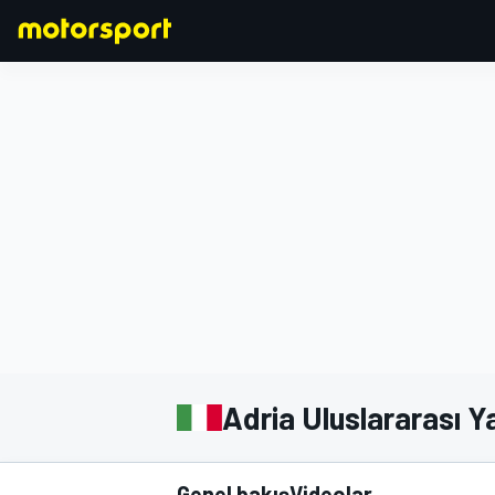
FORMULA 1
Adria Uluslararası Ya
Genel bakış
Videolar