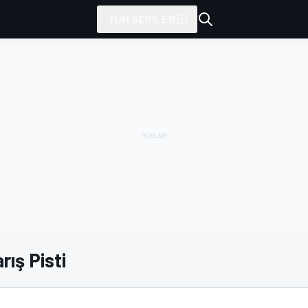
TÜM SERILER
rış Pisti