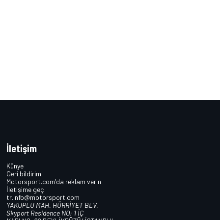
İletişim
Künye
Geri bildirim
Motorsport.com'da reklam verin
İletişime geç
tr.info@motorsport.com
YAKUPLU MAH. HÜRRİYET BLV.
Skyport Residence NO: 1 İÇ