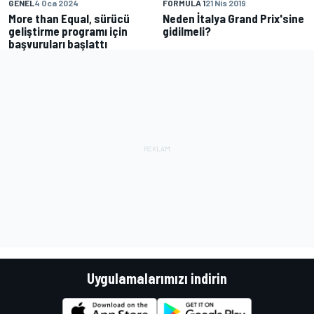
GENEL
4 Oca 2024
FORMULA 1
21 Nis 2019
More than Equal, sürücü
Neden İtalya Grand Prix'sine
geliştirme programı için
gidilmeli?
başvuruları başlattı
Uygulamalarımızı indirin