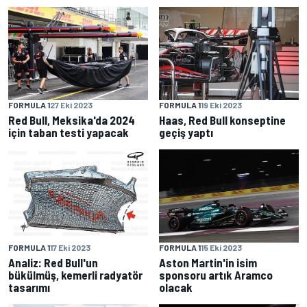
FORMULA 1
27 Eki 2023
FORMULA 1
19 Eki 2023
Red Bull, Meksika'da 2024
Haas, Red Bull konseptine
için taban testi yapacak
geçiş yaptı
FORMULA 1
17 Eki 2023
FORMULA 1
15 Eki 2023
Analiz: Red Bull'un
Aston Martin'in isim
bükülmüş, kemerli radyatör
sponsoru artık Aramco
tasarımı
olacak