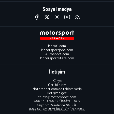
Sosyal medya
Motor1.com
Motorsportjobs.com
Autosport.com
Motorsportstats.com
İletişim
Künye
Geri bildirim
Motorsport.com'da reklam verin
İletişime geç
tr.info@motorsport.com
YAKUPLU MAH. HÜRRİYET BLV.
Skyport Residence NO: 1 İÇ
KAPI NO: 62 BEYLİKDÜZÜ/ İSTANBUL