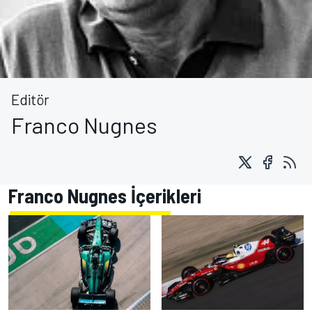
Editör
Franco Nugnes
Franco Nugnes İçerikleri