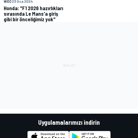
WEC
23 Oca 2024
Honda: "F1 2026 hazırlıkları
sırasında Le Mans'a giriş
gibi bir önceliğimiz yok"
Uygulamalarımızı indirin