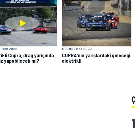
9 Tem 2022
ETCR
22 Haz 2022
ikli Cupra, drag yarışında
CUPRA'nın yarışlardaki geleceği
iz yapabilecek mi?
elektrikli