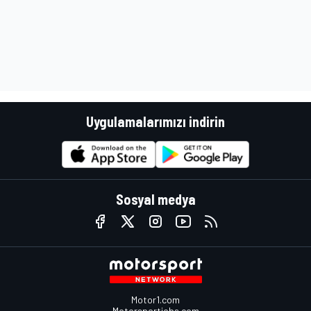
Uygulamalarımızı indirin
Sosyal medya
Motor1.com
Motorsportjobs.com