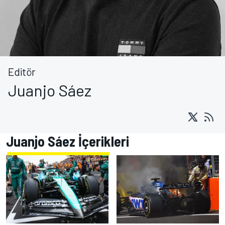
Editör
Juanjo Sáez
Juanjo Sáez İçerikleri