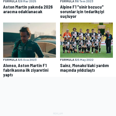
FORMULA 1
26 Mar 2025
FORMULA 1
16 Tem 2023
Aston Martin yakında 2026
Alpine F1 "sinir bozucu"
aracına odaklanacak
sorunlar için tedarikçiyi
suçluyor
FORMULA 1
25 Oca 2023
FORMULA 1
25 May 2022
Alonso, Aston Martin F1
Sainz, Monako'daki yardım
fabrikasına ilk ziyaretini
maçında yıldızlaştı
yaptı