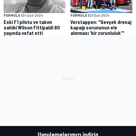
FORMULA 1
24 Şub 2024
FORMULA 1
23 Şub 2024
Eski F1 pilotu ve takım
Verstappen: "Gevşek drenaj
sahibi Wilson Fittipaldi 80
kapağı sorununun ele
yaşında vefat etti
alınması 'bir zorunluluk'"
Uygulamalarımızı indirin