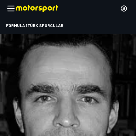
FORMULA 1
TÜRK SPORCULAR