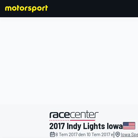
FORMULA 1
2017 Indy Lights Iowa
|
8 Tem 2017 den 10 Tem 2017 e
Iowa Sp