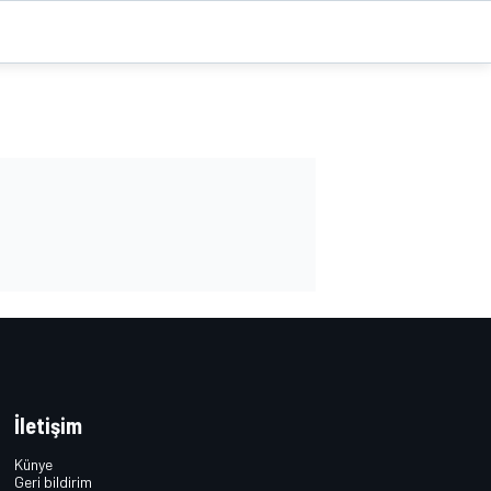
İletişim
Künye
Geri bildirim