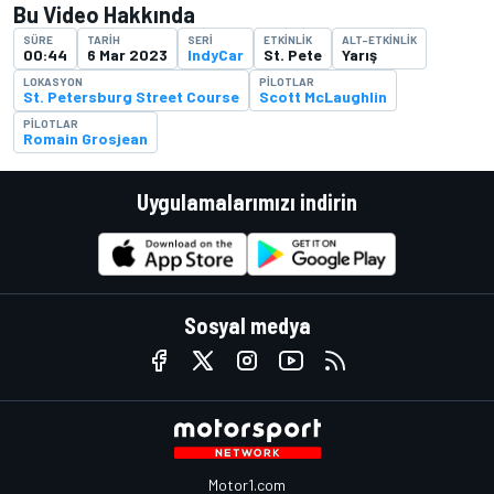
Bu Video Hakkında
SÜRE
TARIH
SERI
ETKINLIK
ALT-ETKINLIK
00:44
6 Mar 2023
IndyCar
St. Pete
Yarış
LOKASYON
PILOTLAR
St. Petersburg Street Course
Scott McLaughlin
PILOTLAR
Romain Grosjean
Uygulamalarımızı indirin
Sosyal medya
Motor1.com