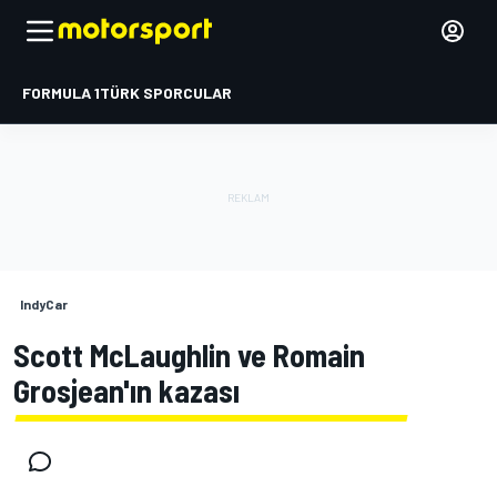
FORMULA 1
TÜRK SPORCULAR
IndyCar
Scott McLaughlin ve Romain
Grosjean'ın kazası