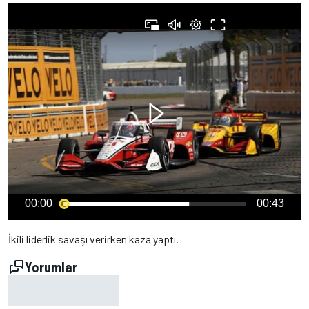
00:00
00:43
İkili liderlik savaşı verirken kaza yaptı.
Yorumlar