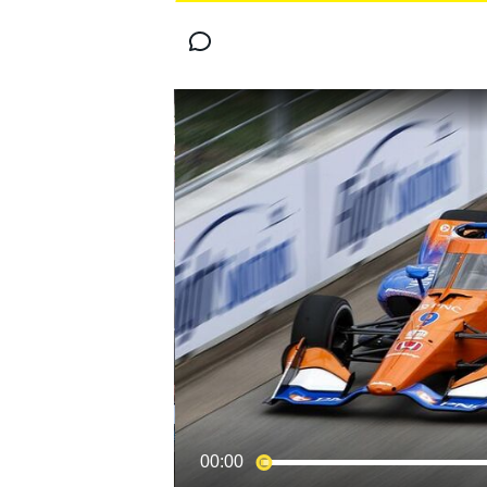
MOTOGP
WORLD SUPERBIKE
00:00