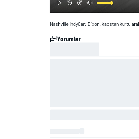
Nashville IndyCar: Dixon, kaostan kurtulara
Yorumlar
WRC