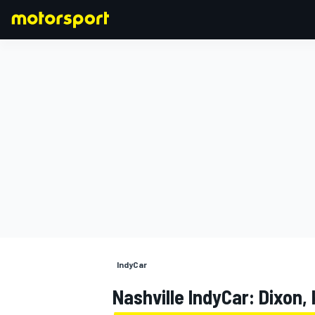
FORMULA 1
IndyCar
Nashville IndyCar: Dixon,