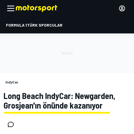
FORMULA 1
TÜRK SPORCULAR
IndyCar
Long Beach IndyCar: Newgarden,
Grosjean'ın önünde kazanıyor