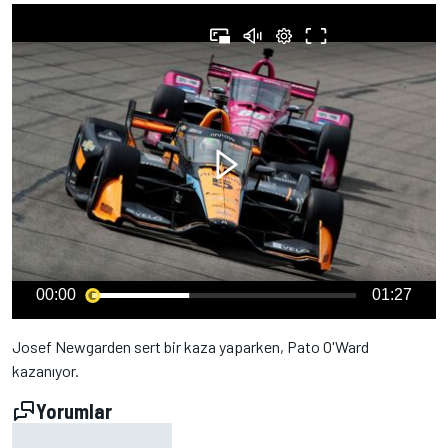
00:00
01:27
Josef Newgarden sert bir kaza yaparken, Pato O'Ward
kazanıyor.
Yorumlar