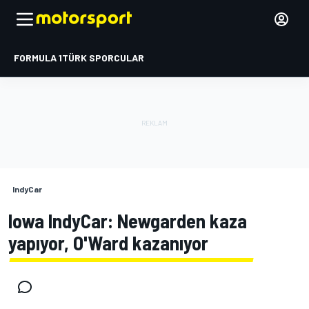
FORMULA 1
TÜRK SPORCULAR
IndyCar
Iowa IndyCar: Newgarden kaza
yapıyor, O'Ward kazanıyor