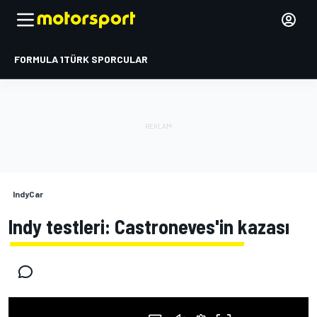
FORMULA 1
TÜRK SPORCULAR
IndyCar
Indy testleri: Castroneves'in kazası