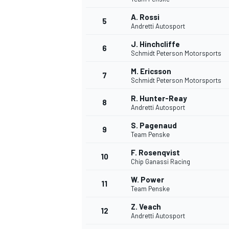
A. Rossi
5
Andretti Autosport
J. Hinchcliffe
6
Schmidt Peterson Motorsports
M. Ericsson
7
Schmidt Peterson Motorsports
WRC
R. Hunter-Reay
8
Andretti Autosport
S. Pagenaud
9
Team Penske
F. Rosenqvist
10
Chip Ganassi Racing
W. Power
11
Team Penske
Z. Veach
12
Andretti Autosport