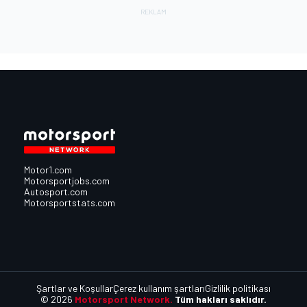
Motor1.com
Motorsportjobs.com
Autosport.com
Motorsportstats.com
Şartlar ve Koşullar
Çerez kullanım şartları
Gizlilik politikası
© 2026
Motorsport Network.
Tüm hakları saklıdır.