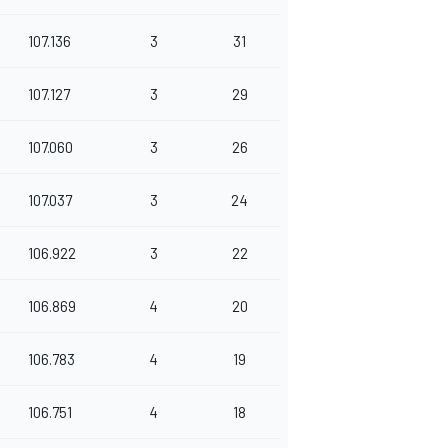
107.136
3
31
107.127
3
29
107.060
3
26
107.037
3
24
106.922
3
22
106.869
4
20
106.783
4
19
106.751
4
18