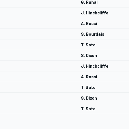
G. Rahal
J. Hinchcliffe
A. Rossi
S. Bourdais
T. Sato
S. Dixon
J. Hinchcliffe
A. Rossi
T. Sato
S. Dixon
T. Sato