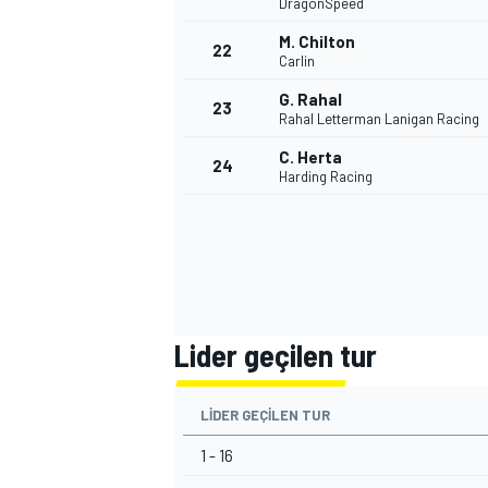
DragonSpeed
M. Chilton
22
Carlin
G. Rahal
23
Rahal Letterman Lanigan Racing
C. Herta
24
Harding Racing
Lider geçilen tur
LIDER GEÇILEN TUR
1 - 16