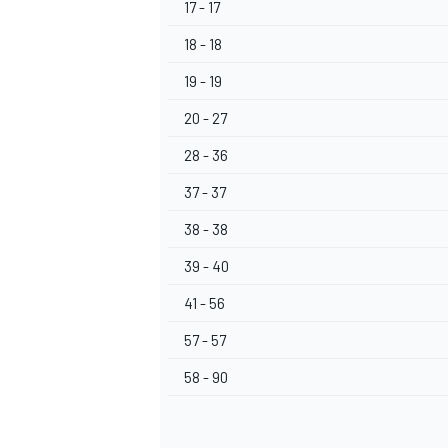
17 - 17
18 - 18
19 - 19
20 - 27
28 - 36
37 - 37
MOTOSİKLET
38 - 38
39 - 40
41 - 56
57 - 57
58 - 90