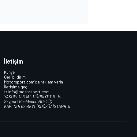
İletişim
Künye
Geri bildirim
Motorsport.com'da reklam verin
İletişime geç
tr.info@motorsport.com
YAKUPLU MAH. HÜRRİYET BLV.
Skyport Residence NO: 1 İÇ
KAPI NO: 62 BEYLİKDÜZÜ/ İSTANBUL