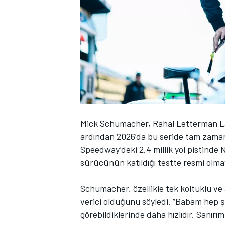
WRC
Mick Schumacher,
Rahal Letterman L
ardından 2026’da bu seride tam zamanl
Speedway’deki 2.4 millik yol pistinde N
sürücünün katıldığı testte resmi olma
Schumacher, özellikle tek koltuklu ve 
verici olduğunu söyledi. “Babam hep ş
görebildiklerinde daha hızlıdır. Sanırı