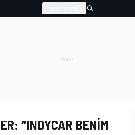
TÜM SERILER
ER: “INDYCAR BENIM