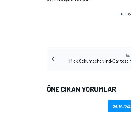
Bu İç
ÖN
Mick Schumacher, IndyCar testi
MOTOSİKLET
ÖNE ÇIKAN YORUMLAR
DAHA FAZ