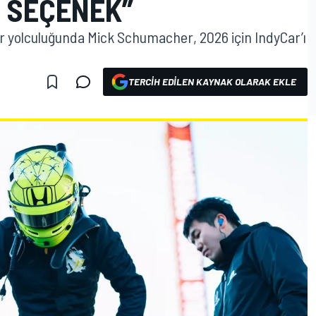
R SEÇENEK”
 yolculuğunda Mick Schumacher, 2026 için IndyCar’ı
TERCIH EDILEN KAYNAK OLARAK EKLE