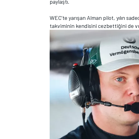
paylaştı.
WEC’te yarışan Alman pilot, yılın sadec
takviminin kendisini cezbettiğini de v
TÜRK SPORCULAR