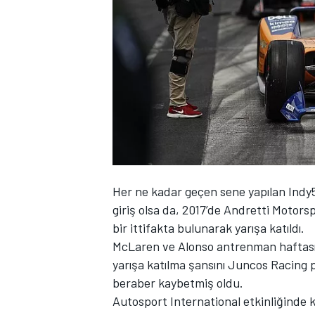
WRC
Her ne kadar geçen sene yapılan Indy50
giriş olsa da, 2017’de Andretti Motorspo
bir ittifakta bulunarak yarışa katıldı.
McLaren ve Alonso antrenman haftası
yarışa katılma şansını Juncos Racing pi
beraber kaybetmiş oldu.
Autosport International etkinliğinde 