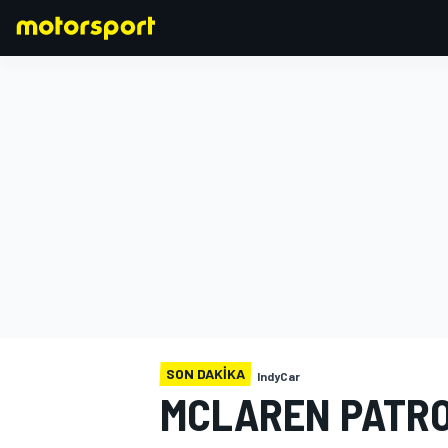
FORMULA 1
SON DAKIKA
IndyCar
MCLAREN PATRO