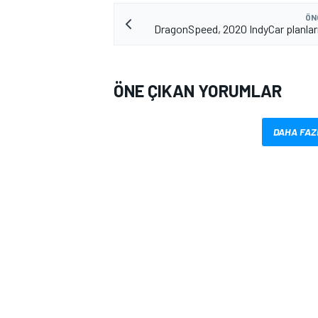
ÖN
DragonSpeed, 2020 IndyCar planların
ÖNE ÇIKAN YORUMLAR
DAHA FAZ
MOTOSİKLET