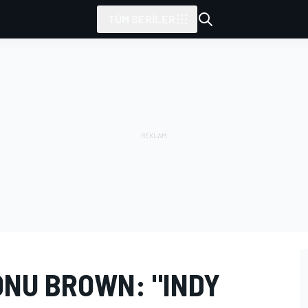
TÜM SERILER
NU BROWN: "INDY