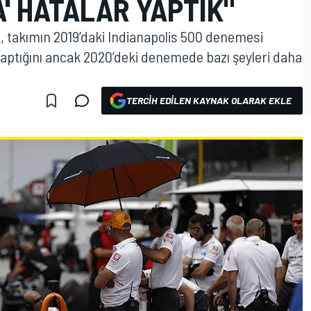
A' HATALAR YAPTIK"
 takımın 2019’daki Indianapolis 500 denemesi
 yaptığını ancak 2020’deki denemede bazı şeyleri daha
TERCIH EDILEN KAYNAK OLARAK EKLE