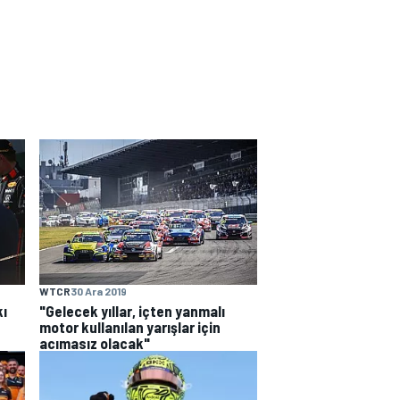
WTCR
30 Ara 2019
kı
"Gelecek yıllar, içten yanmalı
motor kullanılan yarışlar için
acımasız olacak"