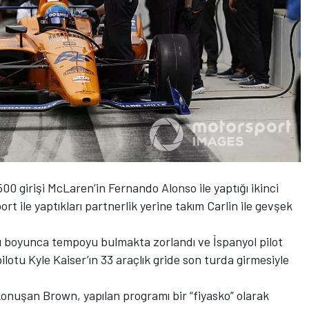
0 girişi McLaren’in Fernando Alonso ile yaptığı ikinci
rt ile yaptıkları partnerlik yerine takım Carlin ile gevşek
 boyunca tempoyu bulmakta zorlandı ve İspanyol pilot
lotu Kyle Kaiser’ın 33 araçlık gride son turda girmesiyle
konuşan Brown, yapılan programı bir “fiyasko” olarak