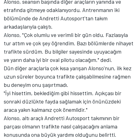
Alonso, seansın başında diğer araçların yanında ve
etrafında gitmeye odaklanıyordu. Antrenmanın iki
bölümünde de Andretti Autosport'tan takım
arkadaşlarıyla çalıştı.
Alonso, "Çok olumlu ve verimli bir gün oldu. Fazlasıyla
tur attım ve çok şey öğrendim. Bazı bölümlerde nihayet
trafikte sürdüm. Bu bilgiler sayesinde uyuyacağım
ve yarın daha iyi bir oval pilotu olacağım." dedi.
Dün diğer araçlarla çok kısa yarışan Alonso'nun, ilk kez
uzun süreler boyunca trafikte çalışabilmesine rağmen
bu deneyim onu şaşırtmadı.
"İyi hisettim, beklediğim gibi hissettim. Açıkçası bir
sonraki düzlükte fayda sağlamak için önünüzdeki
araca yakın kalmanız çok önemlidir."
Alonso, altı araçlı Andretti Autosport takımının bir
parçası olmanın trafikte nasıl çalışacağını anlama
konusunda ona büyük yardımı olduğunu belirtti.