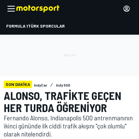
FORMULA 1
TÜRK SPORCULAR
SON DAKIKA
IndyCar
Indy 500
ALONSO, TRAFIKTE GEÇEN
HER TURDA ÖĞRENIYOR
Fernando Alonso, Indianapolis 500 antrenmanının
ikinci gününde ilk ciddi trafik akışını "çok olumlu"
olarak nitelendirdi.