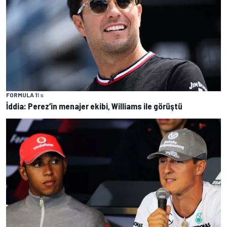
FORMULA 1
1 s
İddia: Perez’in menajer ekibi, Williams ile görüştü