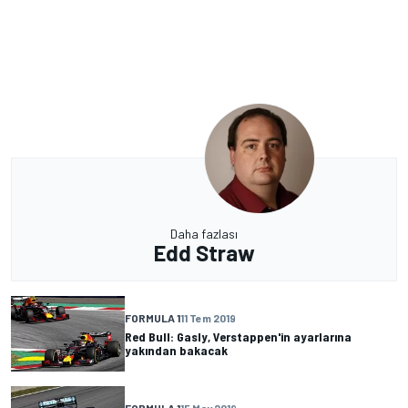
Daha fazlası
Edd Straw
FORMULA 1
11 Tem 2019
Red Bull: Gasly, Verstappen'in ayarlarına
yakından bakacak
FORMULA 1
15 May 2019