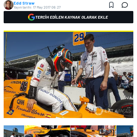
Edd Straw
Yayın tarihi:
17 May 2017 06:27
TERCIH EDILEN KAYNAK OLARAK EKLE