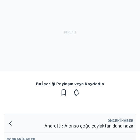
Bu İçeriği Paylaşın veya Kaydedin
ÖNCEKI HABER
Andretti: Alonso çoğu çaylaktan daha hazır
SONRAKI HABER