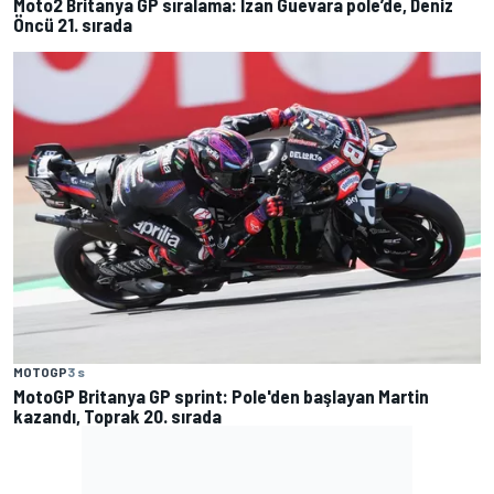
Moto2 Britanya GP sıralama: Izan Guevara pole’de, Deniz
Öncü 21. sırada
MOTOGP
3 s
MotoGP Britanya GP sprint: Pole'den başlayan Martin
kazandı, Toprak 20. sırada