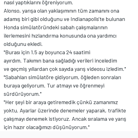
nasıl yaptıklarını öğreniyorum.
Alonso, yarışa olan yaklaşımının tüm zamanını ona
adamış biri gibi olduğunu ve Indianapolis'te bulunan
Honda simülatöründeki sabah çalışmalarının
ilerlemesini hızlandırma konusunda ona yardımcı
olduğunu ekledi.
"Burası için 1.5 ay boyunca 24 saatimi
ayırdım. Takımın bana sağladığı verileri inceledim
ve geçmiş yıllardan çok sayıda yarış videosu izledim."
"Sabahları simülatöre gidiyorum, öğleden sonraları
buraya geliyorum. Tur atmayı ve öğrenmeyi
sürdürüyorum."
"Her şeyi bir araya getiremedik çünkü zamanımız
yoktu. Ayarlar üzerinde denemeler yaparak, trafikte
çalışmayı denemek istiyoruz. Ancak sıralama ve yarış
için hazır olacağımızı düşünüyorum."