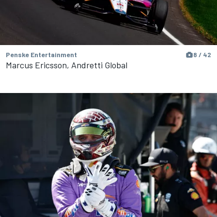
Penske Entertainment
8 / 42
Marcus Ericsson, Andretti Global