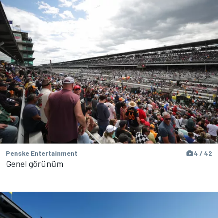
Penske Entertainment
4 / 42
Genel görünüm