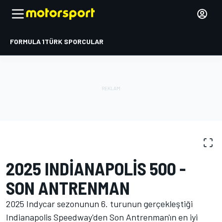
FORMULA 1
TÜRK SPORCULAR
FOTOĞRAFLAR
IndyCar
Indianapolis 500
2025 INDIANAPOLIS 500 -
SON ANTRENMAN
2025 Indycar sezonunun 6. turunun gerçekleştiği
Indianapolis Speedway'den Son Antrenman'ın en iyi