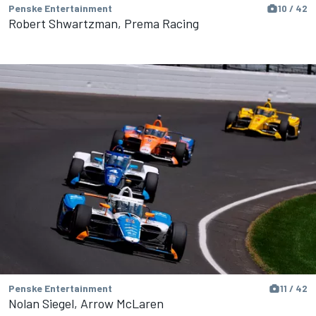
Penske Entertainment
10 / 42
Robert Shwartzman, Prema Racing
Penske Entertainment
11 / 42
Nolan Siegel, Arrow McLaren