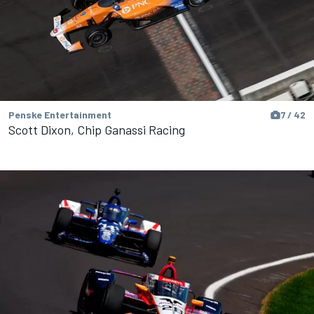
Penske Entertainment
7 / 42
Scott Dixon, Chip Ganassi Racing