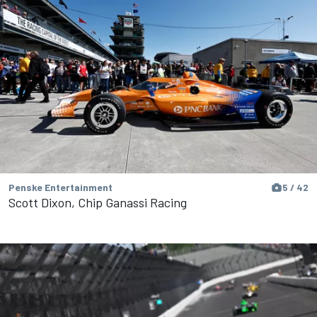
Penske Entertainment
5 / 42
Scott Dixon, Chip Ganassi Racing