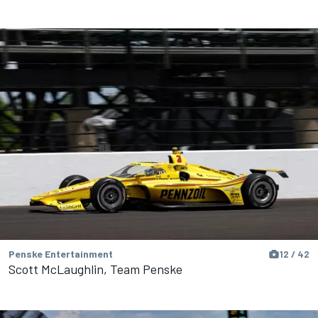
Penske Entertainment
12 / 42
Scott McLaughlin, Team Penske