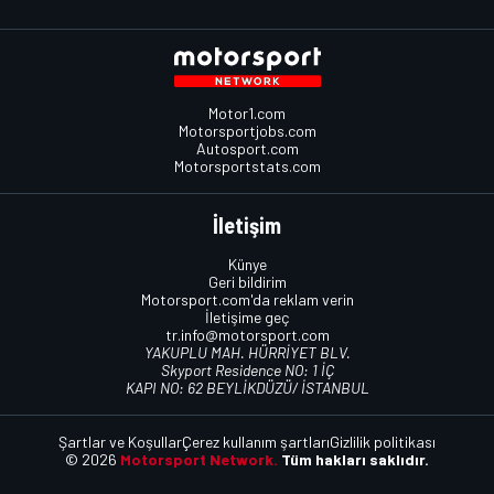
Motor1.com
Motorsportjobs.com
Autosport.com
Motorsportstats.com
İletişim
Künye
Geri bildirim
Motorsport.com'da reklam verin
İletişime geç
tr.info@motorsport.com
YAKUPLU MAH. HÜRRİYET BLV.
Skyport Residence NO: 1 İÇ
KAPI NO: 62 BEYLİKDÜZÜ/ İSTANBUL
Şartlar ve Koşullar
Çerez kullanım şartları
Gizlilik politikası
© 2026
Motorsport Network.
Tüm hakları saklıdır.