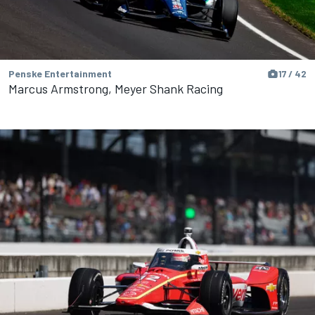
Penske Entertainment
17 / 42
Marcus Armstrong, Meyer Shank Racing