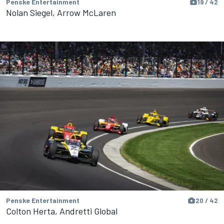
Penske Entertainment
19 / 42
Nolan Siegel, Arrow McLaren
Penske Entertainment
20 / 42
Colton Herta, Andretti Global