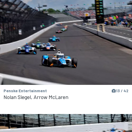
Penske Entertainment
13 / 42
Nolan Siegel, Arrow McLaren